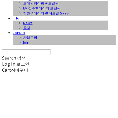
도메인최적화 AI모델링
EV 실주행데이터 모델링
친환경데이터 분석모델 SaaS
Info
News
공지
Contact
사업문의
Join
Search
검색
Log In
로그인
Cart
장바구니