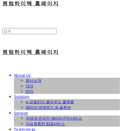
퀀텀하이텍 홈페이지
퀀텀하이텍 홈페이지
About Us
회사소개
CEO
ESG
Solution
e-모빌리티 클라우드 플랫폼
배터리 생애주기 AI 솔루션
Service
차세대 온라인 배터리진단서비스
지능형충전 B2B서비스
Technology