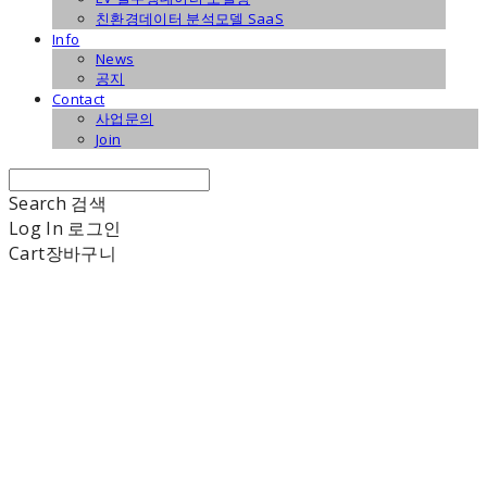
친환경데이터 분석모델 SaaS
Info
News
공지
Contact
사업문의
Join
Search
검색
Log In
로그인
Cart
장바구니