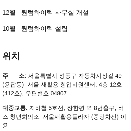
12월 퀀텀하이텍 사무실 개설
10월 퀀텀하이텍 설립
위치
주 소
: 서울특별시 성동구 자동차시장길 49
(용답동) 서울 새활용 창업지원센터, 4층 12호
(412호), 우편번호 04807
대중교통
: 지하철 5호선, 장한평 역 8번출구, 버
스 청년회의소, 서울새활용플라자 (중앙차선) 이
용