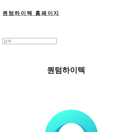
퀀텀하이텍 홈페이지
퀀텀하이텍