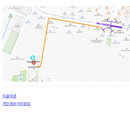
이용약관
개인정보처리방침
사업자정보확인
상호: (주)퀀텀하이텍 | 대표: 안현주 | 개인정보관리책임자: 안현주 | 전화: 010-3737-5140 |
이메일: marketing@quantum-hitech.com