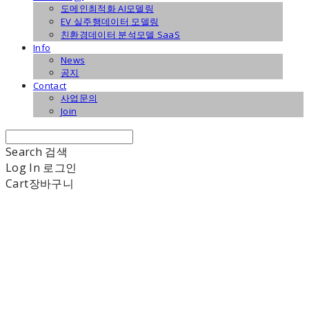
도메인최적화 AI모델링
EV 실주행데이터 모델링
친환경데이터 분석모델 SaaS
Info
News
공지
Contact
사업문의
Join
Search
검색
Log In
로그인
Cart
장바구니