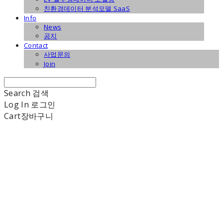
친환경데이터 분석모델 SaaS
Info
News
공지
Contact
사업문의
Join
Search
검색
Log In
로그인
Cart
장바구니