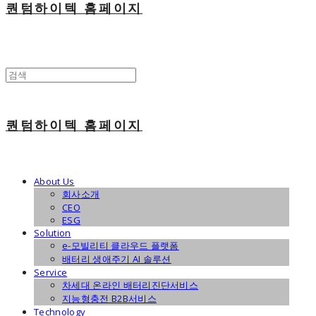
퀀텀하이텍 홈페이지
퀀텀하이텍 홈페이지
About Us
회사소개
CEO
ESG
Solution
e-모빌리티 클라우드 플랫폼
배터리 생애주기 AI 솔루션
Service
차세대 온라인 배터리진단서비스
지능형충전 B2B서비스
Technology